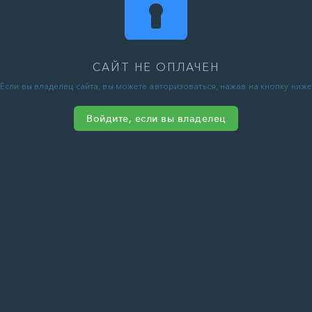
САЙТ НЕ ОПЛАЧЕН
Если вы владелец сайта, вы можете авторизоваться, нажав на кнопку ниже
Войдите, если вы владелец